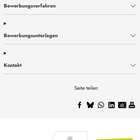
Bewerbungsverfahren
Bewerbungsunterlagen
Kontakt
Seite teilen: