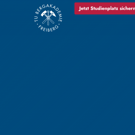
Jetzt Studienplatz sichern