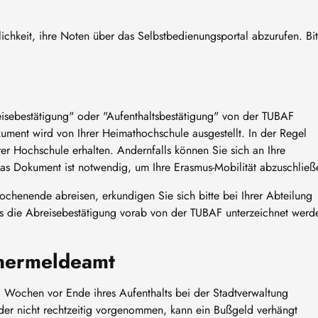
chkeit, ihre Noten über das Selbstbedienungsportal abzurufen. Bit
isebestätigung" oder "Aufenthaltsbestätigung" von der TUBAF
ument wird von Ihrer Heimathochschule ausgestellt. In der Regel
rer Hochschule erhalten. Andernfalls können Sie sich an Ihre
Das Dokument ist notwendig, um Ihre Erasmus-Mobilität abzuschließ
henende abreisen, erkundigen Sie sich bitte bei Ihrer Abteilung
dass die Abreisebestätigung vorab von der TUBAF unterzeichnet werd
nermeldeamt
i Wochen vor Ende ihres Aufenthalts bei der Stadtverwaltung
er nicht rechtzeitig vorgenommen, kann ein Bußgeld verhängt