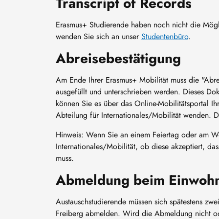
Transcript of Records
Erasmus+ Studierende haben noch nicht die Mögli
wenden Sie sich an unser
Studentenbüro
.
Abreisebestätigung
Am Ende Ihrer Erasmus+ Mobilität muss die "Abre
ausgefüllt und unterschrieben werden. Dieses Dok
können Sie es über das Online-Mobilitätsportal Ih
Abteilung für Internationales/Mobilität wenden. 
Hinweis: Wenn Sie an einem Feiertag oder am Woc
Internationales/Mobilität, ob diese akzeptiert, 
muss.
Abmeldung beim Einwoh
Austauschstudierende müssen sich spätestens zwe
Freiberg abmelden. Wird die Abmeldung nicht od