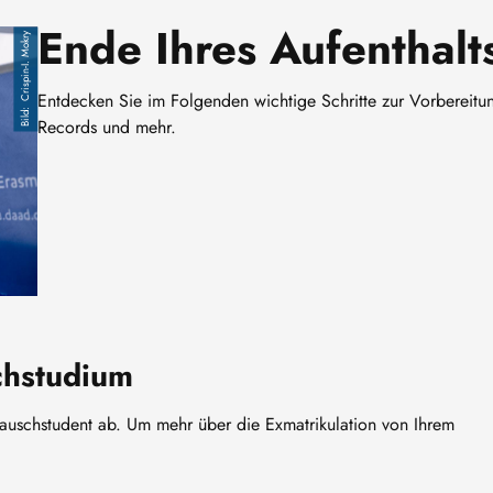
Ende Ihres Aufenthalt
Crispin-I. Mokry
Entdecken Sie im Folgenden wichtige Schritte zur Vorbereitung
Records und mehr.
hstudium
stauschstudent ab. Um mehr über die Exmatrikulation von Ihrem