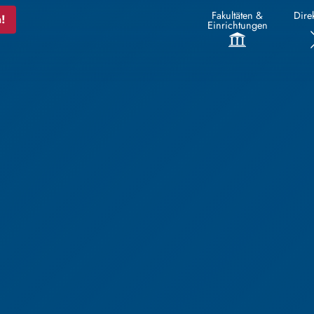
Fakultäten &
Direk
!
Einrichtungen