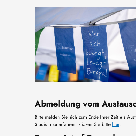
Image
Abmeldung vom Austausc
Bitte melden Sie sich zum Ende Ihrer Zeit als Au
Studium zu erfahren, klicken Sie bitte
hier
.