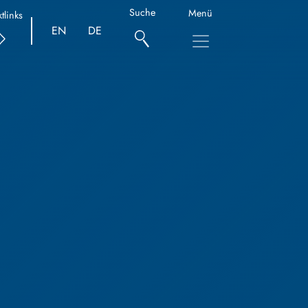
Suche
Menü
tlinks
EN
DE