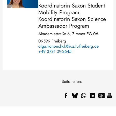
Koordinatorin Saxon Student
Mobility Program,
Koordinatorin Saxon Science
Ambassador Program
Akademiestraße 6, Zimmer EG.06
09599 Freiberg
olga.kononchuk@iuz.tu-freiberg.de
+49 3731 39-2645
Seite teilen: