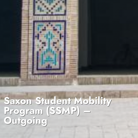
Saxon Student Mobility
Program (SSMP) –
Outgoing