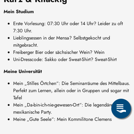
Mein Studium
Erste Vorlesung: 07:30 Uhr oder 14 Uhr? Leider zu oft
7:30 Uhr.
Lieblingsessen in der Mensa? Selbstgekocht und
mitgebracht.
Freiberger Bier oder sächsischer Wein? Wein
Uni-Dresscode: Sakko oder Sweat-Shirt? Sweat-Shirt
Meine Universität
Mein „Stilles Örtchen“: Die Seminarräume des Mittelbaus.
Perfekt zum Lernen, allein oder in Gruppen und sogar mit
Tafel
Mein „Da-bin-ich-nie-gewesen-Ort“: Die legendäre
mexikanische Party.
Meine „Gute Seele“: Mein Kommilitone Clemens
Mein „No Go“: Der Stadtclub
Mein Lieblingsdozent: Prof. Sonntag