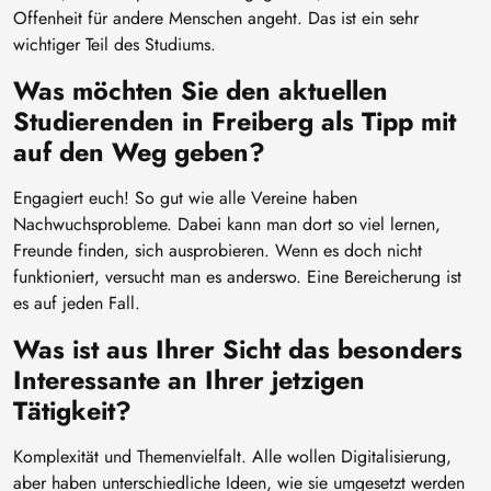
Offenheit für andere Menschen angeht. Das ist ein sehr
wichtiger Teil des Studiums.
Was möchten Sie den aktuellen
Studierenden in Freiberg als Tipp mit
auf den Weg geben?
Engagiert euch! So gut wie alle Vereine haben
Nachwuchsprobleme. Dabei kann man dort so viel lernen,
Freunde finden, sich ausprobieren. Wenn es doch nicht
funktioniert, versucht man es anderswo. Eine Bereicherung ist
es auf jeden Fall.
Was ist aus Ihrer Sicht das besonders
Interessante an Ihrer jetzigen
Tätigkeit?
Komplexität und Themenvielfalt. Alle wollen Digitalisierung,
aber haben unterschiedliche Ideen, wie sie umgesetzt werden