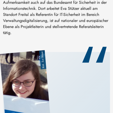
Aufmerksamkeit auch auf das Bundesamt für Sicherheit in der
Informationstechnik. Dort arbeitet Eva Stützer aktuell am
Standort Freital als Referentin für IT-Sicherheit im Bereich
Verwaltungsdigitalisierung, ist auf nationaler und europäischer
Ebene als Projektleiterin und stellvertretende Referatsleiterin
tätig.
Eva Stützer
Image