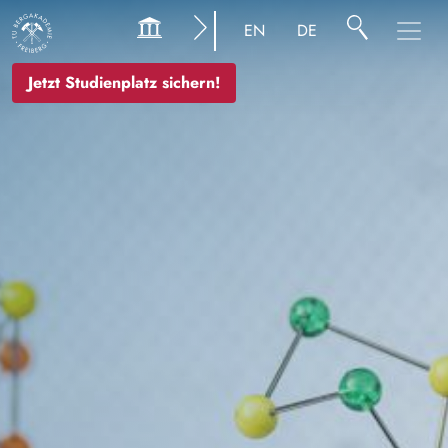
Bild
EN
DE
Jetzt Studienplatz sichern!