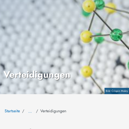
Verteidigungen
Copyright
Crispin Mokry
Startseite
Verteidigungen
…