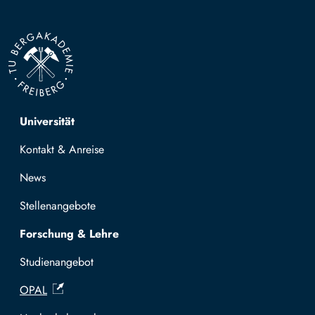
Top navigation
Universität
Kontakt & Anreise
News
Stellenangebote
Forschung & Lehre
Studienangebot
OPAL