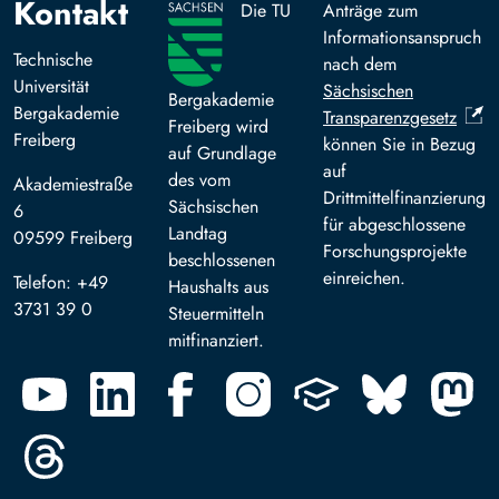
Kontakt
Die TU
Anträge zum
Informationsanspruch
Technische
nach dem
Universität
Sächsischen
Bergakademie
Bergakademie
Transparenzgesetz
Freiberg wird
Freiberg
können Sie in Bezug
auf Grundlage
auf
des vom
Akademiestraße
Drittmittelfinanzierung
Sächsischen
6
für abgeschlossene
Landtag
09599 Freiberg
Forschungsprojekte
beschlossenen
einreichen.
Telefon: +49
Haushalts aus
3731 39 0
Steuermitteln
mitfinanziert.