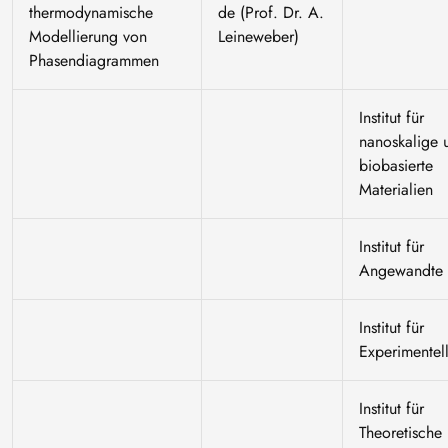
thermodynamische
de
(Prof. Dr. A.
Modellierung von
Leineweber)
Phasendiagrammen
Institut für
nanoskalige 
biobasierte
Materialien
Institut für
Angewandte 
Institut für
Experimentel
Institut für
Theoretische 