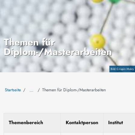
Themen für
Diplom-/Masterarbeiten
Copyright
Crispin Mokry
Startseite
Themen für Diplom-/Masterarbeiten
…
Themenbereich
Kontaktperson
Institut