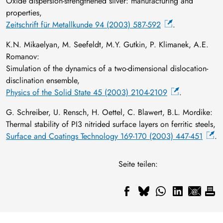
Oxide dispersion-strengthened silver: manufacturing and
properties,
Zeitschrift für Metallkunde 94 (2003) 587-592
.
K.N. Mikaelyan, M. Seefeldt, M.Y. Gutkin, P. Klimanek, A.E.
Romanov:
Simulation of the dynamics of a two-dimensional dislocation-
disclination ensemble,
Physics of the Solid State 45 (2003) 2104-2109
.
G. Schreiber, U. Rensch, H. Oettel, C. Blawert, B.L. Mordike:
Thermal stability of PI3 nitrided surface layers on ferritic steels,
Surface and Coatings Technology 169-170 (2003) 447-451
.
Seite teilen: