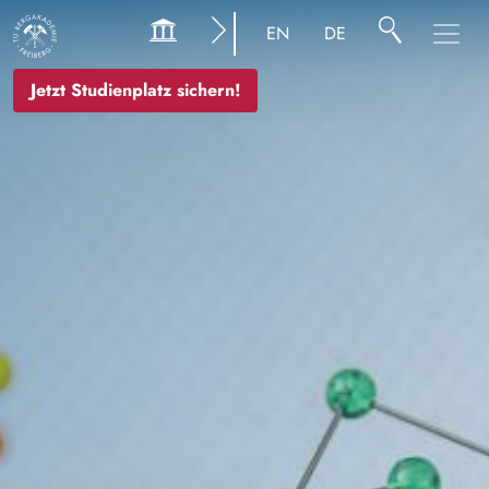
Bild
EN
DE
Jetzt Studienplatz sichern!