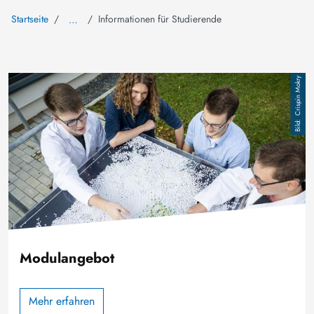
Startseite
Informationen für Studierende
…
Image
Crispin Mokry
Modulangebot
Mehr erfahren