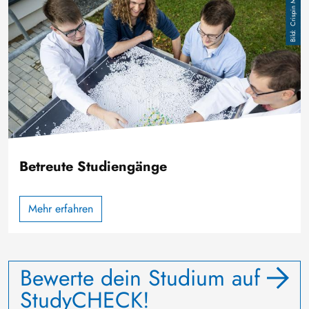
Crispin Mokry
Betreute Studiengänge
Mehr erfahren
Bewerte dein Studium auf
StudyCHECK!