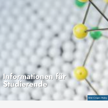
Informationen für
Studierende
Copyright
Crispin Mokry