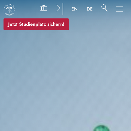
Image
EN
DE
Jetzt Studienplatz sichern!