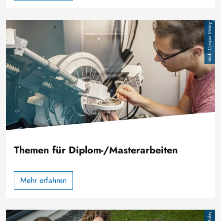
Image
Crispin Mokry
Themen für Diplom-/Masterarbeiten
Mehr erfahren
Image