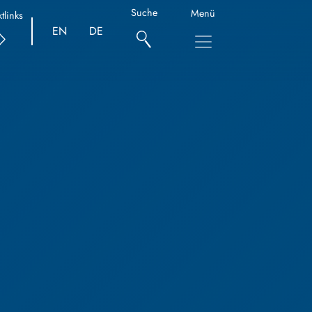
Suche
Menü
tlinks
EN
DE