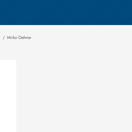
m
Mirko Oehme