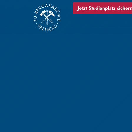
Jetzt Studienplatz sichern