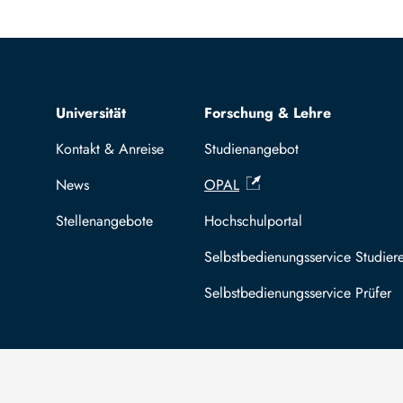
Top navigation
Universität
Forschung & Lehre
Kontakt & Anreise
Studienangebot
News
OPAL
Stellenangebote
Hochschulportal
Selbstbedienungsservice Studier
Selbstbedienungsservice Prüfer