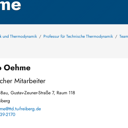
hme
nik und Thermodynamik
Professur für Technische Thermodynamik
Tea
o Oehme
cher Mitarbeiter
Bau, Gustav-Zeuner-Straße 7, Raum 118
iberg
e@ttd.tu-freiberg.de
39-2170