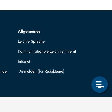
Allgemeines
Leichte Sprache
Kommunikationsverzeichnis (intern)
Intranet
ende
Mit TUBAF Login anmelden