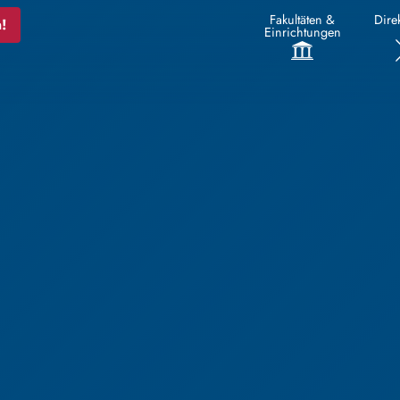
Fakultäten &
Direk
!
Einrichtungen