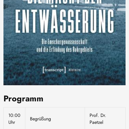
Programm
10:00
Prof. Dr.
Begrüßung
Uhr
Paetzel