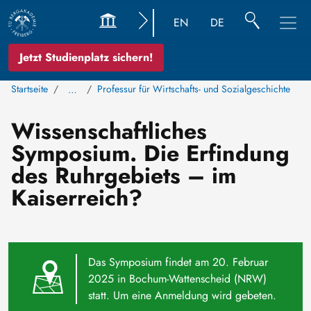
EN
DE
Jetzt Studienplatz sichern!
Startseite
Professur für Wirtschafts- und Sozialgeschichte
…
Wissenschaftliches
Symposium. Die Erfindung
des Ruhrgebiets – im
Kaiserreich?
Das Symposium findet am 20. Februar
2025 in Bochum-Wattenscheid (NRW)
statt. Um eine Anmeldung wird gebeten.