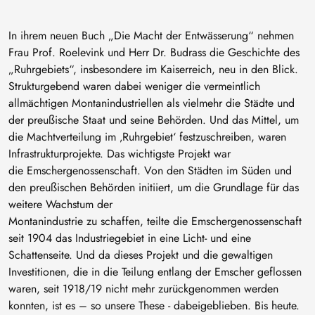
In ihrem neuen Buch „Die Macht der Entwässerung“ nehmen
Frau Prof. Roelevink und Herr Dr. Budrass die Geschichte des
„Ruhrgebiets“, insbesondere im Kaiserreich, neu in den Blick.
Strukturgebend waren dabei weniger die vermeintlich
allmächtigen Montanindustriellen als vielmehr die Städte und
der preußische Staat und seine Behörden. Und das Mittel, um
die Machtverteilung im ‚Ruhrgebiet‘ festzuschreiben, waren
Infrastrukturprojekte. Das wichtigste Projekt war
die Emschergenossenschaft. Von den Städten im Süden und
den preußischen Behörden initiiert, um die Grundlage für das
weitere Wachstum der
Montanindustrie zu schaffen, teilte die Emschergenossenschaft
seit 1904 das Industriegebiet in eine Licht- und eine
Schattenseite. Und da dieses Projekt und die gewaltigen
Investitionen, die in die Teilung entlang der Emscher geflossen
waren, seit 1918/19 nicht mehr zurückgenommen werden
konnten, ist es – so unsere These - dabeigeblieben. Bis heute.