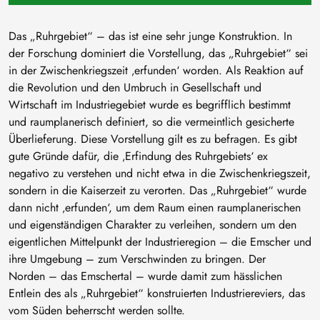
Das „Ruhrgebiet“ – das ist eine sehr junge Konstruktion. In
der Forschung dominiert die Vorstellung, das „Ruhrgebiet“ sei
in der Zwischenkriegszeit ‚erfunden‘ worden. Als Reaktion auf
die Revolution und den Umbruch in Gesellschaft und
Wirtschaft im Industriegebiet wurde es begrifflich bestimmt
und raumplanerisch definiert, so die vermeintlich gesicherte
Überlieferung. Diese Vorstellung gilt es zu befragen. Es gibt
gute Gründe dafür, die ‚Erfindung des Ruhrgebiets‘ ex
negativo zu verstehen und nicht etwa in die Zwischenkriegszeit,
sondern in die Kaiserzeit zu verorten. Das „Ruhrgebiet“ wurde
dann nicht ‚erfunden‘, um dem Raum einen raumplanerischen
und eigenständigen Charakter zu verleihen, sondern um den
eigentlichen Mittelpunkt der Industrieregion – die Emscher und
ihre Umgebung – zum Verschwinden zu bringen. Der
Norden – das Emschertal – wurde damit zum hässlichen
Entlein des als „Ruhrgebiet“ konstruierten Industriereviers, das
vom Süden beherrscht werden sollte.