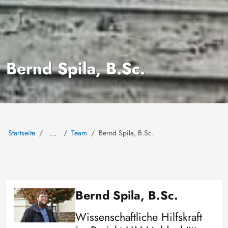
Bernd Spila, B.Sc.
Startseite
Team
Bernd Spila, B.Sc.
…
Bernd Spila, B.Sc.
Bild
Wissenschaftliche Hilfskraft