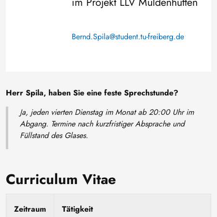
im Projekt LLV Muldenhütten
Bernd.Spila@student.tu-freiberg.de
Herr Spila, haben Sie eine feste Sprechstunde?
Ja, jeden vierten Dienstag im Monat ab 20:00 Uhr im
Abgang. Termine nach kurzfristiger Absprache und
Füllstand des Glases.
Curriculum Vitae
Zeitraum
Tätigkeit