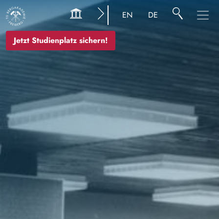
Bild
EN
DE
Jetzt Studienplatz sichern!