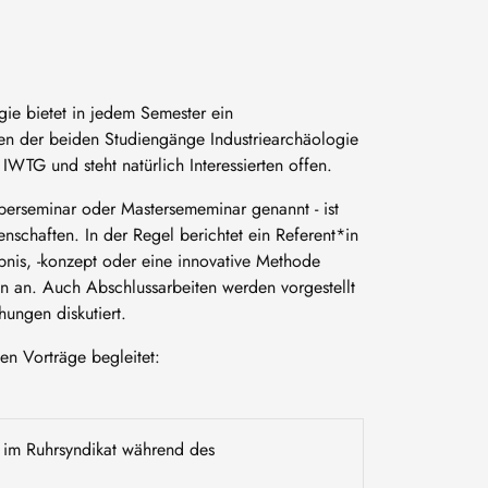
gie bietet in jedem Semester ein
nden der beiden Studiengänge Industriearchäologie
IWTG und steht natürlich Interessierten offen.
berseminar oder Mastersememinar genannt - ist
enschaften. In der Regel berichtet ein Referent*in
nis, -konzept oder eine innovative Methode
ion an. Auch Abschlussarbeiten werden vorgestellt
hungen diskutiert.
n Vorträge begleitet:
 im Ruhrsyndikat während des