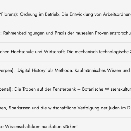
/Florenz): Ordnung im Betrieb. Die Entwicklung von Arbeitsordnun
 Rahmenbedingungen und Praxis der musealen Provenienzforschu
schen Hochschule und Wirtschaft: Die mechanisch technologische
twerpen): ‚Digital History‘ als Methode. Kaufmännisches Wissen un
al): Die Tropen auf der Fensterbank – Botanische Wissenskulturen
en, Sparkassen und die wirtschaftliche Verfolgung der Juden im Dr
ce Wissenschaftskommunikation stärken!