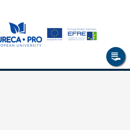
Allgemeines
Leichte Sprache
Kommunikationsverzeichnis (intern)
Intranet