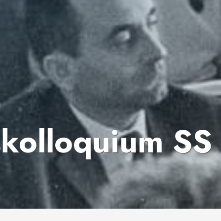
kolloquium SS