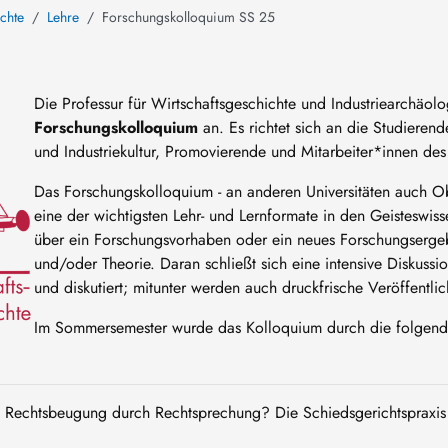
ichte
Lehre
Forschungskolloquium SS 25
Die Professur für Wirtschaftsgeschichte und Industriearchäolo
Forschungskolloquium
an. Es richtet sich an die Studiere
und Industriekultur, Promovierende und Mitarbeiter*innen des 
Das Forschungskolloquium - an anderen Universitäten auch O
eine der wichtigsten Lehr- und Lernformate in den Geisteswiss
über ein Forschungsvorhaben oder ein neues Forschungsergeb
und/oder Theorie. Daran schließt sich eine intensive Diskuss
und diskutiert; mitunter werden auch druckfrische Veröffentlic
Im Sommersemester wurde das Kolloquium durch die folgende
: Rechtsbeugung durch Rechtsprechung? Die Schiedsgerichtspraxis