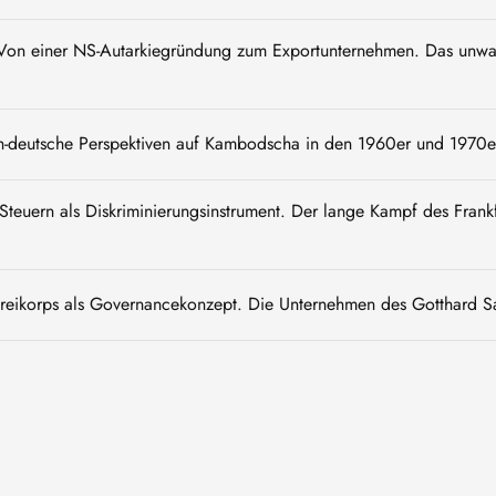
Von einer NS-Autarkiegründung zum Exportunternehmen. Das unwah
ch-deutsche Perspektiven auf Kambodscha in den 1960er und 1970e
 Steuern als Diskriminierungsinstrument. Der lange Kampf des Fran
Freikorps als Governancekonzept. Die Unternehmen des Gotthard 