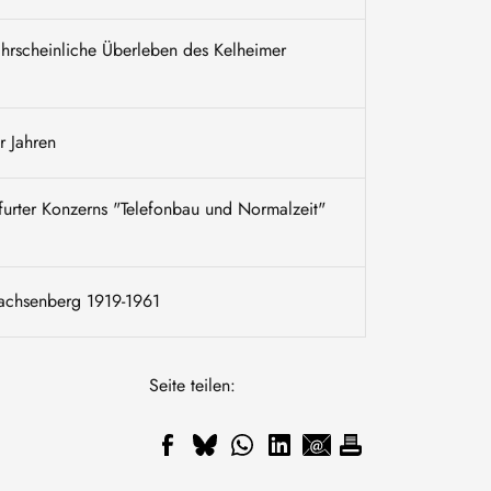
rscheinliche Überleben des Kelheimer
r Jahren
kfurter Konzerns "Telefonbau und Normalzeit"
Sachsenberg 1919-1961
Seite teilen: