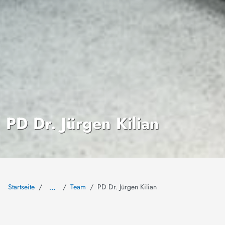
PD Dr. Jürgen Kilian
Startseite
Team
PD Dr. Jürgen Kilian
…