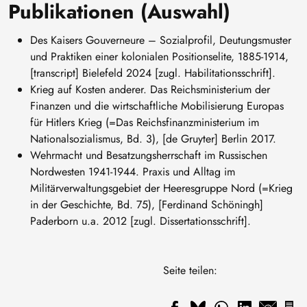
Publikationen (Auswahl)
Des Kaisers Gouverneure – Sozialprofil, Deutungsmuster
und Praktiken einer kolonialen Positionselite, 1885-1914,
[transcript] Bielefeld 2024 [zugl. Habilitationsschrift].
Krieg auf Kosten anderer. Das Reichsministerium der
Finanzen und die wirtschaftliche Mobilisierung Europas
für Hitlers Krieg (=Das Reichsfinanzministerium im
Nationalsozialismus, Bd. 3), [de Gruyter] Berlin 2017.
Wehrmacht und Besatzungsherrschaft im Russischen
Nordwesten 1941-1944. Praxis und Alltag im
Militärverwaltungsgebiet der Heeresgruppe Nord (=Krieg
in der Geschichte, Bd. 75), [Ferdinand Schöningh]
Paderborn u.a. 2012 [zugl. Dissertationsschrift].
Seite teilen: