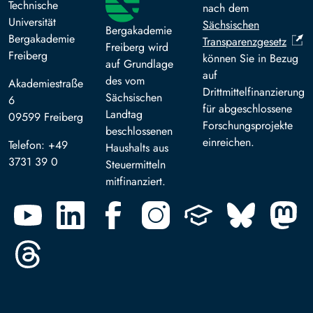
Technische
nach dem
Universität
Sächsischen
Bergakademie
Bergakademie
Transparenzgesetz
Freiberg wird
Freiberg
können Sie in Bezug
auf Grundlage
auf
des vom
Akademiestraße
Drittmittelfinanzierung
Sächsischen
6
für abgeschlossene
Landtag
09599 Freiberg
Forschungsprojekte
beschlossenen
einreichen.
Telefon: +49
Haushalts aus
3731 39 0
Steuermitteln
mitfinanziert.