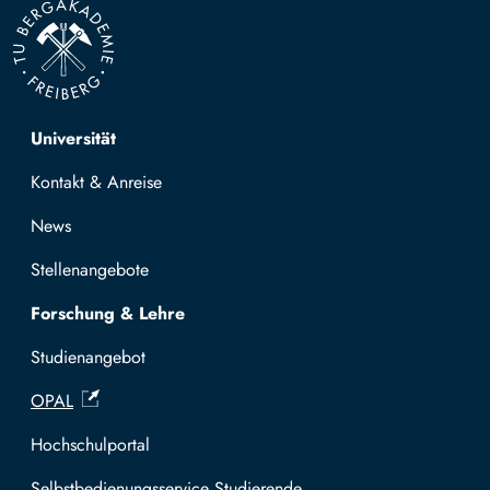
Top navigation
Universität
Kontakt & Anreise
News
Stellenangebote
Forschung & Lehre
Studienangebot
OPAL
Hochschulportal
Selbstbedienungsservice Studierende