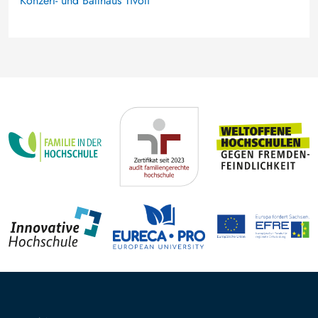
Konzert- und Ballhaus Tivoli