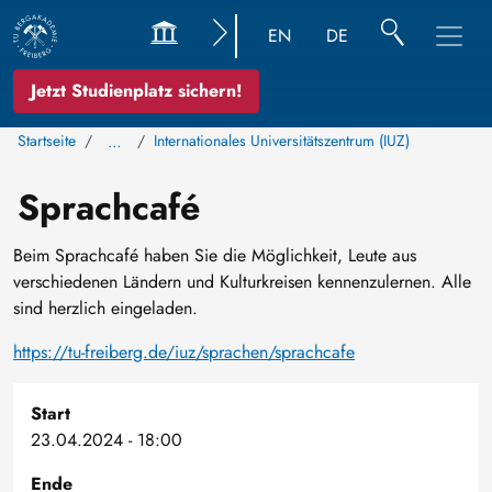
EN
DE
Jetzt Studienplatz sichern!
Startseite
Internationales Universitätszentrum (IUZ)
…
Sprachcafé
Beim Sprachcafé haben Sie die Möglichkeit, Leute aus
verschiedenen Ländern und Kulturkreisen kennenzulernen. Alle
sind herzlich eingeladen.
https://tu-freiberg.de/iuz/sprachen/sprachcafe
Start
23.04.2024 - 18:00
Ende