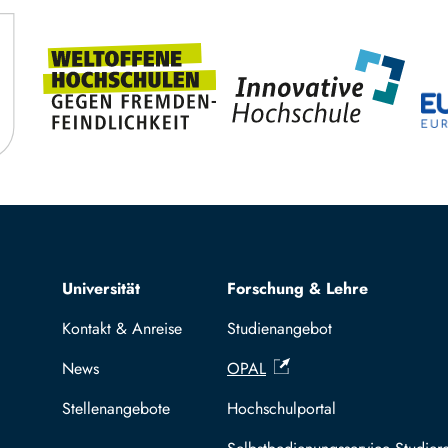
Top navigation
Universität
Forschung & Lehre
Kontakt & Anreise
Studienangebot
News
OPAL
Stellenangebote
Hochschulportal