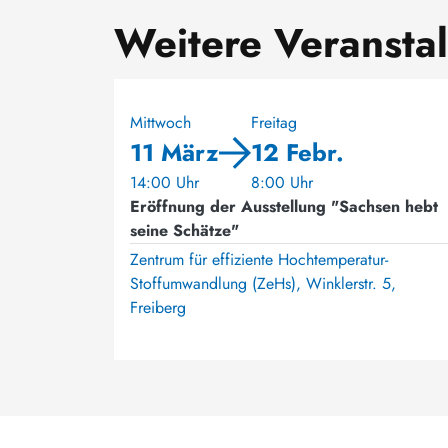
Weitere Veransta
Mittwoch
Freitag
11 März
12 Febr.
14:00 Uhr
8:00 Uhr
Eröffnung der Ausstellung "Sachsen hebt
seine Schätze"
Zentrum für effiziente Hochtemperatur-
Stoffumwandlung (ZeHs), Winklerstr. 5,
Freiberg