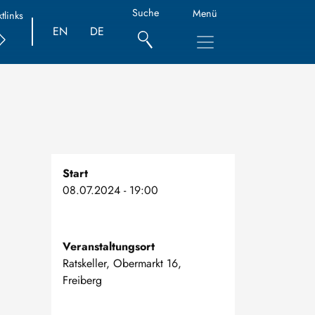
Suche
Menü
tlinks
EN
DE
Start
08.07.2024 - 19:00
Veranstaltungsort
Ratskeller, Obermarkt 16,
Freiberg