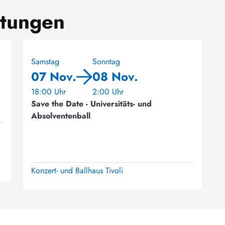
ltungen
Samstag
Sonntag
07 Nov.
08 Nov.
18:00 Uhr
2:00 Uhr
Save the Date - Universitäts- und
Absolventenball
Konzert- und Ballhaus Tivoli