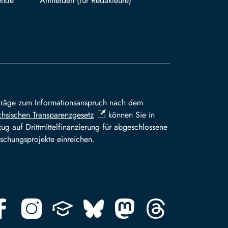
ende
Mit TUBAF Login anmelden
träge zum Informationsanspruch nach dem
hsischen Transparenzgesetz
können Sie in
ug auf Drittmittelfinanzierung für abgeschlossene
schungsprojekte einreichen.