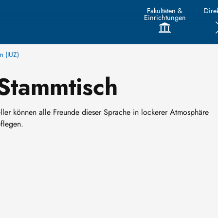
Fakultäten &
Direk
Einrichtungen
m (IUZ)
 Stammtisch
ller können alle Freunde dieser Sprache in lockerer Atmosphäre
flegen.