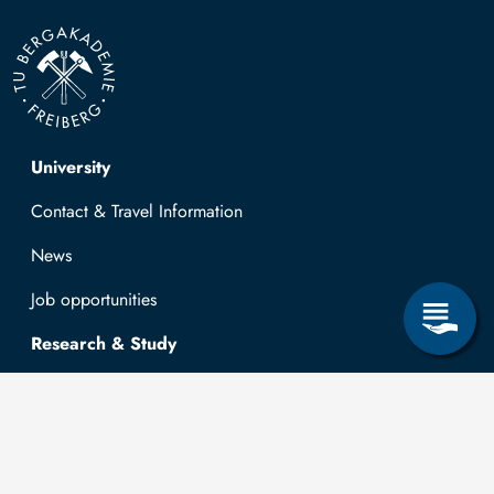
Top navigation
University
Contact & Travel Information
News
Job opportunities
Research & Study
Study Program
OPAL
University Portal