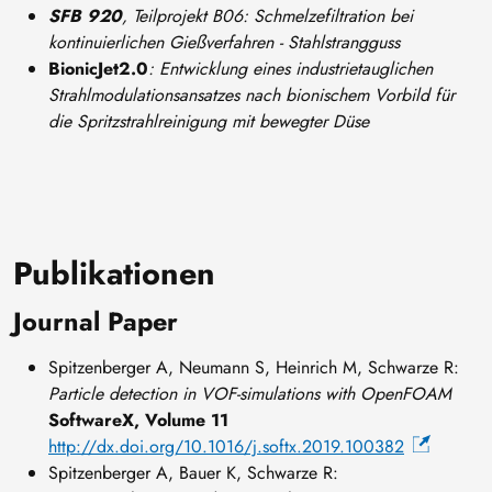
SFB 920
, Teilprojekt B06: Schmelzefiltration bei
kontinuierlichen Gießverfahren - Stahlstrangguss
BionicJet2.0
: Entwicklung eines industrietauglichen
Strahlmodulationsansatzes nach bionischem Vorbild für
die Spritzstrahlreinigung mit bewegter Düse
Publikationen
Journal Paper
Spitzenberger A, Neumann S, Heinrich M, Schwarze R:
Particle detection in VOF-simulations with OpenFOAM
SoftwareX, Volume 11
http://dx.doi.org/10.1016/j.softx.2019.100382
Spitzenberger A, Bauer K, Schwarze R: