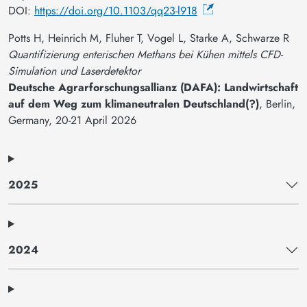
DOI:
https://doi.org/10.1103/qq23-l918
Potts H, Heinrich M, Fluher T, Vogel L, Starke A, Schwarze R
Quantifizierung enterischen Methans bei Kühen mittels CFD-
Simulation und Laserdetektor
Deutsche Agrarforschungsallianz (DAFA): Landwirtschaft
auf dem Weg zum klimaneutralen Deutschland(?)
, Berlin,
Germany,
20-21 April 2026
2025
2024