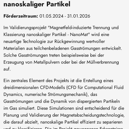
nanoskaliger Partikel
Förderzeitraum:
01.05.2024 - 31.01.2026
Im Validierungsprojekt "Magnetfeld-induzierte Trennung und
Klassierung nanoskaliger Partikel - NanoMat" wird eine
neuartige Technologie zur Rückgewinnung wertvoller
Materialien aus teilchenbeladenen Gasströmungen entwickelt.
Solche Gasströmungen treten beispielsweise bei der
Erzeugung von Metallpulvern oder bei der Müllverbrennung
auf.
Ein zentrales Element des Projekts ist die Erstellung eines
dreidimensionalen CFD-Modells (CFD für Computational Fluid
Dynamics, numerische Strömungsmechanik), das
Gasströmungen und die Dynamik von dispergierten Partikeln
im Gas simuliert. Diese Simulationen sind entscheidend für die
Planung und Validierung der Magnetabscheidungstechnologie,
die darauf abzielt, nanoskalige Partikel effizient zu separieren
und zu klassifizieren. Die im Projekt gewonnenen Erkenntnisse