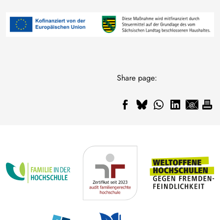
Image
Share page: