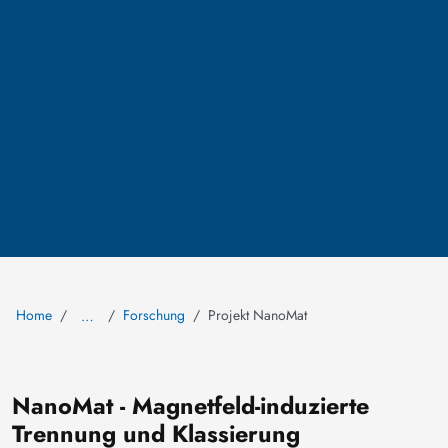
Home
Forschung
Projekt NanoMat
…
NanoMat - Magnetfeld-induzierte
Trennung und Klassierung