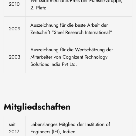
Werkstoffmechanik-Preis der Plansee-Gruppe,
2010
2. Platz
Auszeichnung für die beste Arbeit der
2009
Zeitschrift "Steel Research International"
Auszeichnung für die Wertschätzung der
2003
Mitarbeiter von Cognizant Technology
Solutions India Pvt Ltd.
Mitgliedschaften
seit
Lebenslanges Mitglied der Institution of
2017
Engineers (IEI), Indien