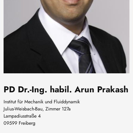
PD Dr.-Ing. habil. Arun Prakash
Institut für Mechanik und Fluiddynamik
Julius-Weisbach-Bau, Zimmer 127a
Lampadiusstraße 4
09599 Freiberg