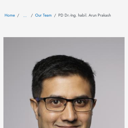
Home
Our Team
PD Dr.-Ing. habil. Arun Prakash
…
Image