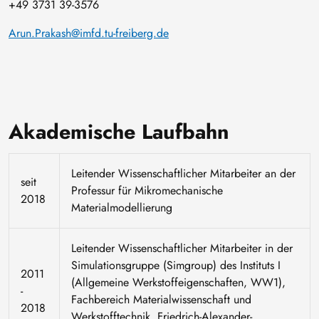
+49 3731 39-3576
Arun.Prakash@imfd.tu-freiberg.de
Akademische Laufbahn
Leitender Wissenschaftlicher Mitarbeiter an der
seit
Professur für Mikromechanische
2018
Materialmodellierung
Leitender Wissenschaftlicher Mitarbeiter in der
Simulationsgruppe (Simgroup) des Instituts I
2011
(Allgemeine Werkstoffeigenschaften, WW1),
-
Fachbereich Materialwissenschaft und
2018
Werkstofftechnik, Friedrich-Alexander-