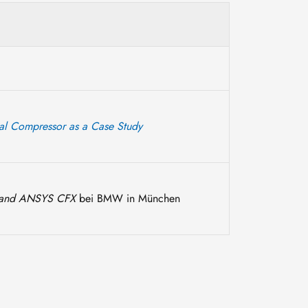
gal Compressor as a Case Study
AM and ANSYS CFX
bei BMW in München