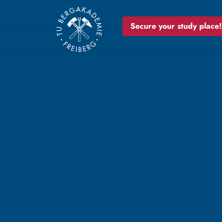
Secure your study place!