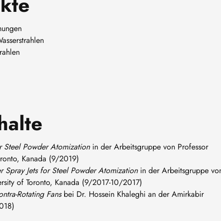
kte
mungen
asserstrahlen
trahlen
halte
or Steel Powder Atomization
in der Arbeitsgruppe von Professor
oronto, Kanada (9/2019)
 Spray Jets for Steel Powder Atomization
in der Arbeitsgruppe vo
ersity of Toronto, Kanada (9/2017-10/2017)
ntra-Rotating Fans
bei Dr. Hossein Khaleghi an der Amirkabir
2018)