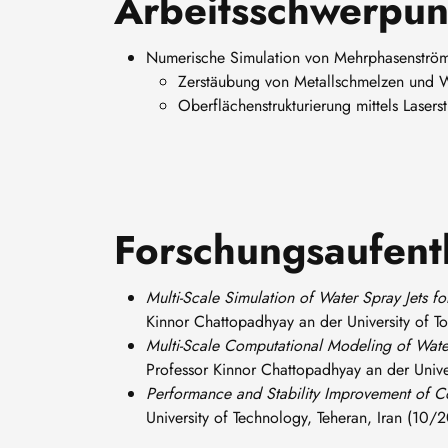
Arbeitsschwerpun
Numerische Simulation von Mehrphasenströ
Zerstäubung von Metallschmelzen und W
Oberflächenstrukturierung mittels Lasers
Forschungsaufent
Multi-Scale Simulation of Water Spray Jets f
Kinnor Chattopadhyay an der University of T
Multi-Scale Computational Modeling of Water
Professor Kinnor Chattopadhyay an der Univ
Performance and Stability Improvement of Co
University of Technology, Teheran, Iran (10/