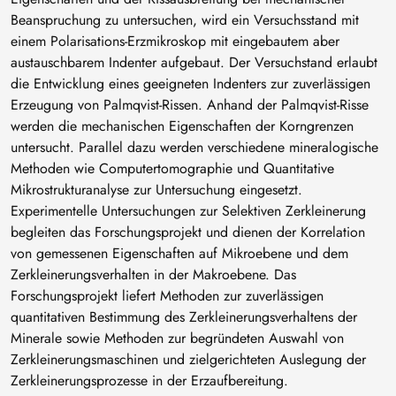
Beanspruchung zu untersuchen, wird ein Versuchsstand mit
einem Polarisations-Erzmikroskop mit eingebautem aber
austauschbarem Indenter aufgebaut. Der Versuchstand erlaubt
die Entwicklung eines geeigneten Indenters zur zuverlässigen
Erzeugung von Palmqvist-Rissen. Anhand der Palmqvist-Risse
werden die mechanischen Eigenschaften der Korngrenzen
untersucht. Parallel dazu werden verschiedene mineralogische
Methoden wie Computertomographie und Quantitative
Mikrostrukturanalyse zur Untersuchung eingesetzt.
Experimentelle Untersuchungen zur Selektiven Zerkleinerung
begleiten das Forschungsprojekt und dienen der Korrelation
von gemessenen Eigenschaften auf Mikroebene und dem
Zerkleinerungsverhalten in der Makroebene. Das
Forschungsprojekt liefert Methoden zur zuverlässigen
quantitativen Bestimmung des Zerkleinerungsverhaltens der
Minerale sowie Methoden zur begründeten Auswahl von
Zerkleinerungsmaschinen und zielgerichteten Auslegung der
Zerkleinerungsprozesse in der Erzaufbereitung.