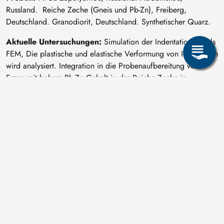
Russland. Reiche Zeche (Gneis und Pb-Zn), Freiberg,
Deutschland. Granodiorit, Deutschland. Synthetischer Quarz.
Aktuelle Untersuchungen:
Simulation der Indentation mittels
FEM, Die plastische und elastische Verformung von Indentation
wird analysiert. Integration in die Probenaufbereitung von
Erzen mit hohem Pb-Zn Gehalt in der Reiche Zeche in
Freiberg.
Share page: