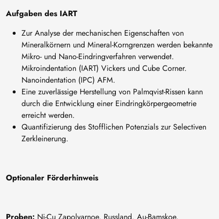
Aufgaben des IART
Zur Analyse der mechanischen Eigenschaften von
Mineralkörnern und Mineral-Korngrenzen werden bekannte
Mikro- und Nano-Eindringverfahren verwendet.
Mikroindentation (IART) Vickers und Cube Corner.
Nanoindentation (IPC) AFM.
Eine zuverlässige Herstellung von Palmqvist-Rissen kann
durch die Entwicklung einer Eindringkörpergeometrie
erreicht werden.
Quantifizierung des Stofflichen Potenzials zur Selectiven
Zerkleinerung.
Optionaler Förderhinweis
Proben:
Ni-Cu Zapolyarnoe, Russland. Au-Bamskoe,