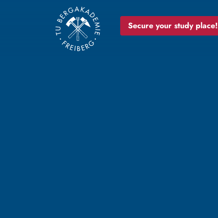
Secure your study place!