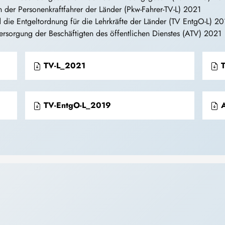
n der Personenkraftfahrer der Länder (Pkw-Fahrer-TV-L) 2021
d die Entgeltordnung für die Lehrkräfte der Länder (TV EntgO-L) 2
sversorgung der Beschäftigten des öffentlichen Dienstes (ATV) 2021
TV-L_2021
T
TV-EntgO-L_2019
A