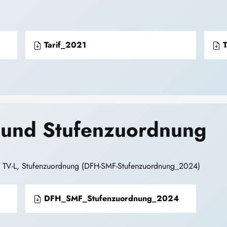
Tarif_2021
T
 und Stufenzuordnung
6 TV-L, Stufenzuordnung (DFH-SMF-Stufenzuordnung_2024)
DFH_SMF_Stufenzuordnung_2024