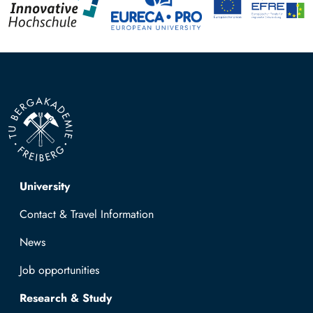
Top navigation
University
Contact & Travel Information
News
Job opportunities
Research & Study