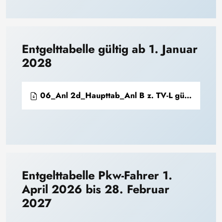
Entgelttabelle gültig ab 1. Januar
2028
06_Anl 2d_Haupttab_Anl B z. TV-L gültig ab 01.01.2028.pdf
Entgelttabelle Pkw-Fahrer 1.
April 2026 bis 28. Februar
2027