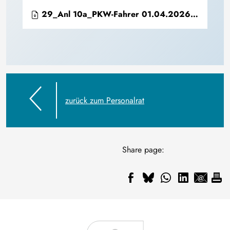
29_Anl 10a_PKW-Fahrer 01.04.2026 - 28.02.2027.pdf
zurück zum Personalrat
Share page: