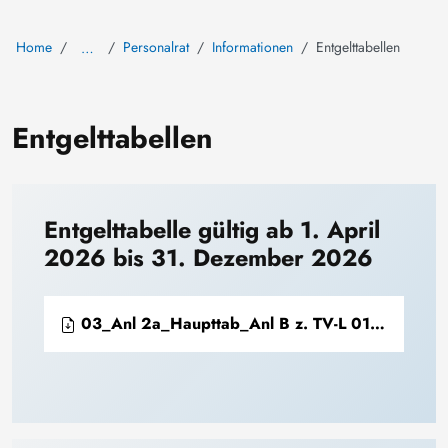
Home
Personalrat
Informationen
Entgelttabellen
…
Entgelttabellen
Entgelttabelle gültig ab 1. April
2026 bis 31. Dezember 2026
03_Anl 2a_Haupttab_Anl B z. TV-L 01.04.2026 - 31.12.2026.pdf