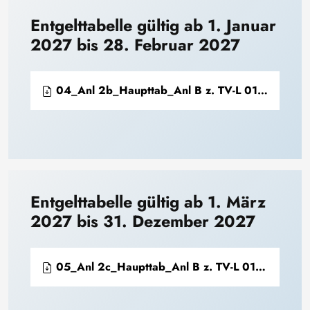
Entgelttabelle gültig ab 1. Januar
2027 bis 28. Februar 2027
04_Anl 2b_Haupttab_Anl B z. TV-L 01.01.2027 - 28.02.2027.pdf
Entgelttabelle gültig ab 1. März
2027 bis 31. Dezember 2027
05_Anl 2c_Haupttab_Anl B z. TV-L 01.03.2027 - 31.12.2027.pdf