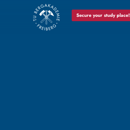
Secure your study place!