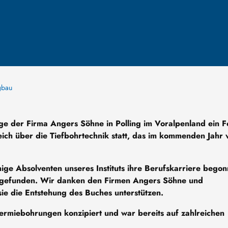
rgbau
e der Firma Angers Söhne in Polling im Voralpenland ein F
eich über die Tiefbohrtechnik statt, das im kommenden Jahr
ge Absolventen unseres Instituts ihre Berufskarriere bego
g gefunden. Wir danken den Firmen Angers Söhne und
sie die Entstehung des Buches unterstützen.
ermiebohrungen konzipiert und war bereits auf zahlreichen