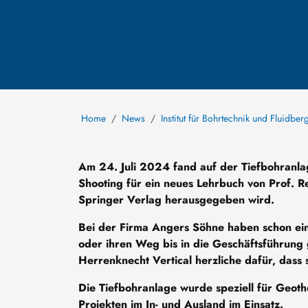
Home
News
Institut für Bohrtechnik und Fluidbe
Am 24. Juli 2024 fand auf der Tiefbohranlag
Shooting für ein neues Lehrbuch von Prof. R
Springer Verlag herausgegeben wird.
Bei der Firma Angers Söhne haben schon eini
oder ihren Weg bis in die Geschäftsführun
Herrenknecht Vertical herzliche dafür, dass 
Die Tiefbohranlage wurde speziell für Geoth
Projekten im In- und Ausland im Einsatz.