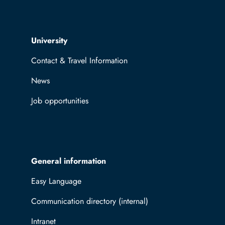
Top navigation
University
Contact & Travel Information
News
Job opportunities
General information
Easy Language
Communication directory (internal)
Intranet