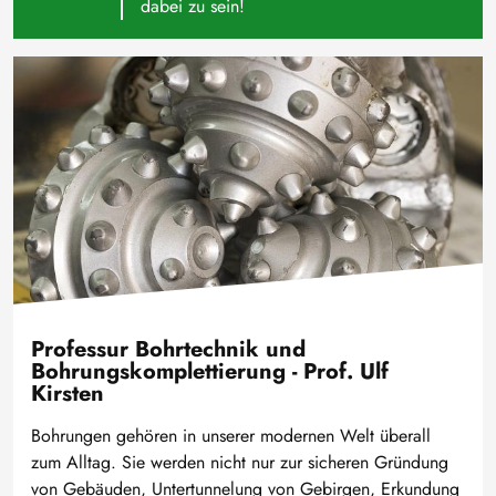
dabei zu sein!
Bild
Professur Bohrtechnik und
Bohrungskomplettierung - Prof. Ulf
Kirsten
Bohrungen gehören in unserer modernen Welt überall
zum Alltag. Sie werden nicht nur zur sicheren Gründung
von Gebäuden, Untertunnelung von Gebirgen, Erkundung