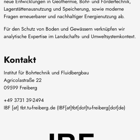
neue Entwicklungen in Geothermie, Bohr- und Fördertechnik,
Lagerstättenausnutzung und Speicherung, sowie moderne
Fragen erneuerbarer und nachhaltiger Energienutzung ab.
Für den Schutz von Boden und Gewässern verknüpfen wir
analytische Expertise im Landschafts- und Umweltsystemkontext.
Kontakt
Institut für Bohrtechnik und Fluidbergbau
Agricolastraße 22
09599 Freiberg
+49 3731 39-2494
IBF
[at]
tbt
.
tu-freiberg
.
de
(IBF[at]tbt[dot]tu-freiberg[dot]de)
Bild