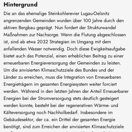
Hintergrund
Die an das ehemalige Steinkohlerevier Lugau-Oelsnitz
angrenzenden Gemeinden wurden über 100 Jahre durch den
aktiven Bergbau geprägt. Nun fordert der Strukturwandel
Maßnahmen zur Nachsorge. Wenn die Flutung abgeschlossen
ist, sind ab etwa 2032 Strategien im Umgang mit dem
anfallenden Wasser notwendig. Doch diese Ewigkeitsaufgabe
bietet auch das Potenzial, einen erheblichen Beitrag zu einer
erneuerbaren Energieversorgung der Gemeinden zu leisten.
Um die anvisierten Klimaschutzziele des Bundes und der
Länder zu erreichen, muss die Integration von Erneuerbaren
Energieträgern im gesamten Energiesystem weiter forciert
werden. Während in den letzten Jahren der Anteil Erneuerbarer
Energien bei der Stromversorgung stets deutlich gesteigert
werden konnte, besteht bei der regenerativen Wärme- und
Kälteversorgung noch Nachholbedarf. Insbesondere im
Gebäudesektor, der ca. ein Drittel der gesamten Energie
benötigt, sind zum Erreichen der anvisierten Klimaschutzziele