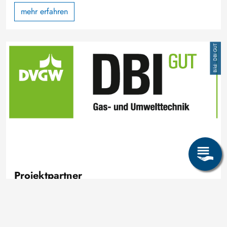
mehr erfahren
Image
DBI GUT
Projektpartner
mehr erfahren