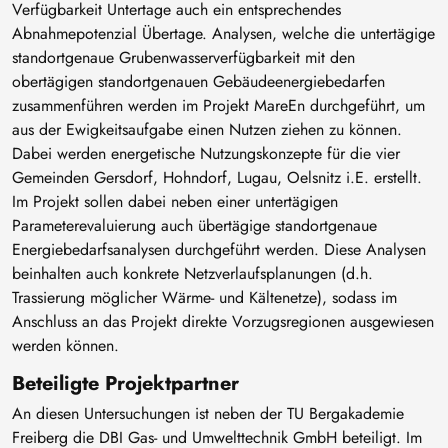
Verfügbarkeit Untertage auch ein entsprechendes
Abnahmepotenzial Übertage. Analysen, welche die untertägige
standortgenaue Grubenwasserverfügbarkeit mit den
obertägigen standortgenauen Gebäudeenergiebedarfen
zusammenführen werden im Projekt MareEn durchgeführt, um
aus der Ewigkeitsaufgabe einen Nutzen ziehen zu können.
Dabei werden energetische Nutzungskonzepte für die vier
Gemeinden Gersdorf, Hohndorf, Lugau, Oelsnitz i.E. erstellt.
Im Projekt sollen dabei neben einer untertägigen
Parameterevaluierung auch übertägige standortgenaue
Energiebedarfsanalysen durchgeführt werden. Diese Analysen
beinhalten auch konkrete Netzverlaufsplanungen (d.h.
Trassierung möglicher Wärme- und Kältenetze), sodass im
Anschluss an das Projekt direkte Vorzugsregionen ausgewiesen
werden können.
Beteiligte Projektpartner
An diesen Untersuchungen ist neben der TU Bergakademie
Freiberg die DBI Gas- und Umwelttechnik GmbH beteiligt. Im