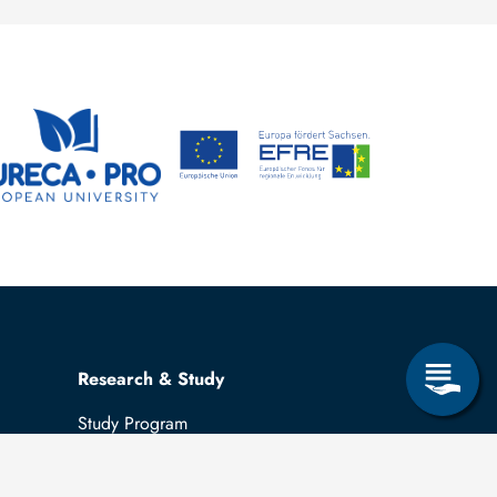
Research & Study
Study Program
OPAL