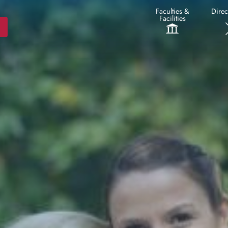
Faculties &
Direc
Facilities