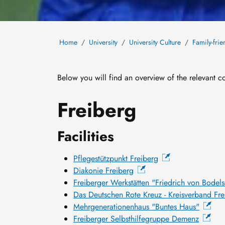
Home
University
University Culture
Family-frie
Below you will find an overview of the relevant c
Freiberg
Facilities
Pflegestützpunkt Freiberg
Diakonie Freiberg
Freiberger Werkstätten "Friedrich von Bodel
Das Deutschen Rote Kreuz - Kreisverband Fre
Mehrgenerationenhaus "Buntes Haus"
Freiberger Selbsthilfegruppe Demenz