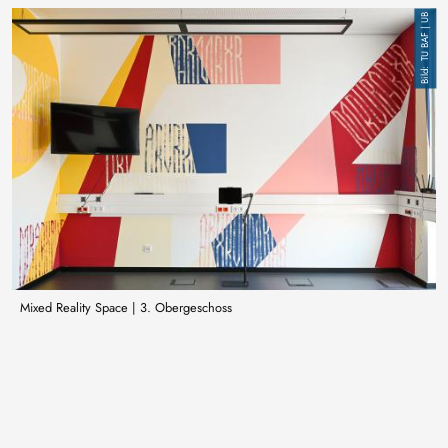
Image
TU BAF | UB
Mixed Reality Space | 3. Obergeschoss