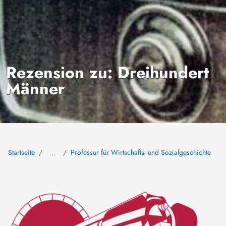
Rezension zu: Dreihundert
Männer
Startseite
Professur für Wirtschafts- und Sozialgeschichte
…
Bild