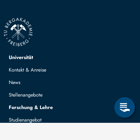
Top navigation
Universität
Kontakt & Anreise
News
Stellenangebote
Forschung & Lehre
Studienangebot
OPAL