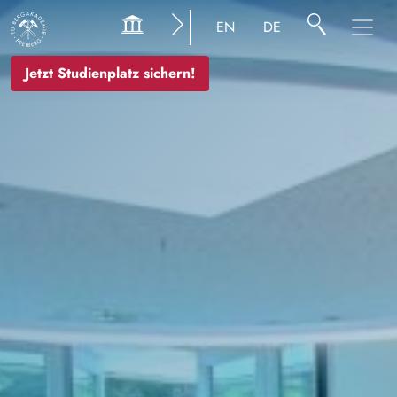
Bild
EN
DE
Jetzt Studienplatz sichern!