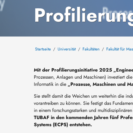
Profilierun
Startseite
Universität
Fakultäten
Fakultät für M
Mit der Profilierungsinitiative 2025 „Engine
Prozessen, Anlagen und Maschinen) investiert die
Informatik in die
„Prozesse, Maschinen und Ma
Sie stellt damit die Weichen um weiterhin die ind
vorantreiben zu können. Sie festigt das Fundament
in einem forschungsstarken und multidisziplinäre
TUBAF in den kommenden Jahren fünf Profes
Systems (ECPS) entstehen.