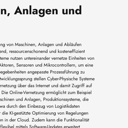
en, Anlagen und
tzung von Maschinen, Anlagen und Abläufen
nd, ressourcenschonend und kosteneffizient
teme nutzen untereinander vernetze Einheiten von
toren, Sensoren und Mikrocontrollern, um eine
Gegebenheiten angepasste Prozessführung zu
wicklungssprung stellen Cyber-Physische Systeme
ernetzung über das Internet und damit Zugriff auf
. Die Online-Vernetzung ermöglicht zum Beispiel
schinen und Anlagen, Produktionssysteme, die
wa durch den Einbezug von Logistikdaten
er die KI-gestützte Optimierung von Regelungen
en in der Cloud. Zudem kann die Funktionalität
lexibel mittels Software-Updates erweitert