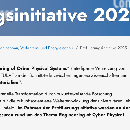
gsinitiative 20
aschinenbau, Verfahrens- und Energietechnik
Profilierungsinitiative 2025
ering of Cyber Physical Systems“
(intelligente Vernetzung von
 TUBAF an der Schnittstelle zwischen Ingenieurwissenschaften und
terialien“
.
ustrielle Transformation durch zukunftsweisende Forschung
 für die zukunftsorientierte Weiterentwicklung der universitären Le
n Umfeld.
Im Rahmen der Profilierungsinitiative werden an de
suren rund um das Thema Engineering of Cyber Physical