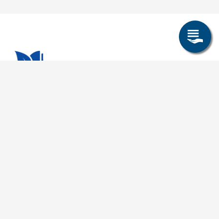
Allgemeines
Leichte Sprache
Kommunikationsverzeichnis (intern)