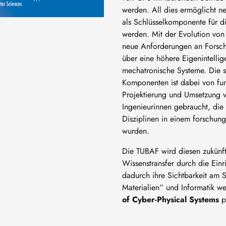
werden. All dies ermöglicht n
als Schlüsselkomponente für d
werden. Mit der Evolution vo
neue Anforderungen an Forsch
über eine höhere Eigenintelli
mechatronische Systeme. Die 
Komponenten ist dabei von fu
Projektierung und Umsetzung 
Ingenieurinnen gebraucht, die 
Disziplinen in einem forschung
wurden.
Die TUBAF wird diesen zukünf
Wissenstransfer durch die Einr
dadurch ihre Sichtbarkeit am 
Materialien“ und Informatik w
of Cyber-Physical Systems
pr