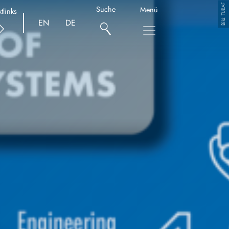
TUBAF
Copyright
Suche
Menü
tlinks
EN
DE