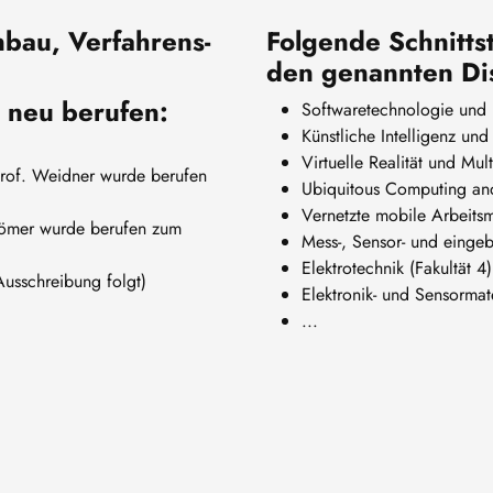
nbau, Verfahrens-
Folgende Schnittst
den genannten Dis
 neu berufen:
Softwaretechnologie und R
Künstliche Intelligenz und
Virtuelle Realität und Mul
Prof. Weidner wurde berufen
Ubiquitous Computing and
Vernetzte mobile Arbeitsm
ömer wurde berufen zum
Mess-, Sensor- und eingeb
Elektrotechnik (Fakultät 4)
usschreibung folgt)
Elektronik- und Sensormate
...