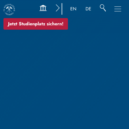
EN
DE
Jetzt Studienplatz sichern!