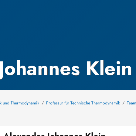
Johannes Klein
nik und Thermodynamik
Professur für Technische Thermodynamik
Tea