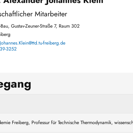
 Alexander Johannes Klein
chaftlicher Mitarbeiter
Bau, Gustav-Zeuner-Straße 7, Raum 302
iberg
Johannes.Klein@ttd.tu-freiberg.de
39-3252
degang
emie Freiberg, Professur für Technische Thermodynamik, wissenscha