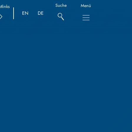
Suche
Menü
tlinks
EN
DE