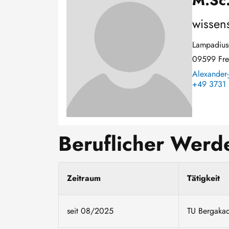
M.Sc.
wissens
Lampadius-
09599 Fre
Alexander-
+49 3731 
Beruflicher Wer
Zeitraum
Tätigkeit
seit 08/2025
TU Bergakad