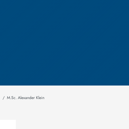
m
M.Sc. Alexander Klein