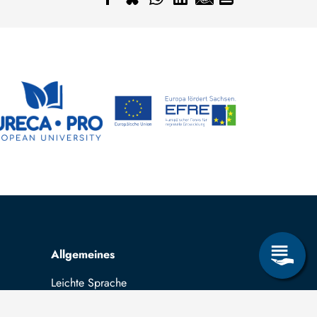
Allgemeines
Leichte Sprache
Kommunikationsverzeichnis (intern)