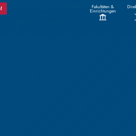
Fakultäten &
Direk
!
Einrichtungen