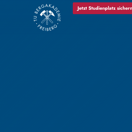
Jetzt Studienplatz sichern