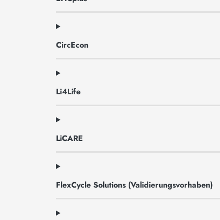
CircEcon
Li4Life
LiCARE
FlexCycle Solutions (Validierungsvorhaben)