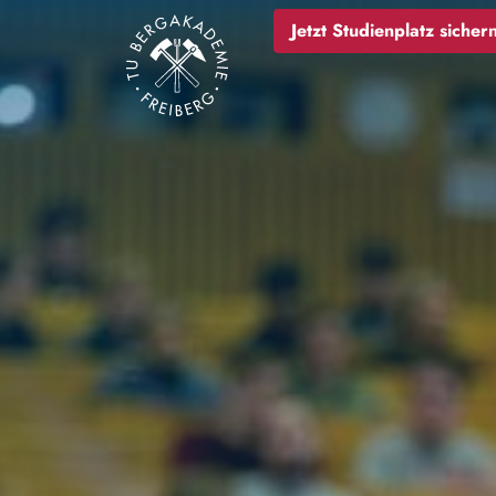
Bild
Jetzt Studienplatz sichern