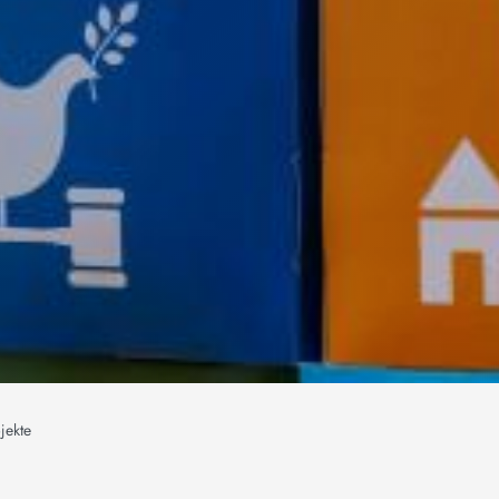
jekte