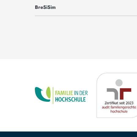
BreSiSim