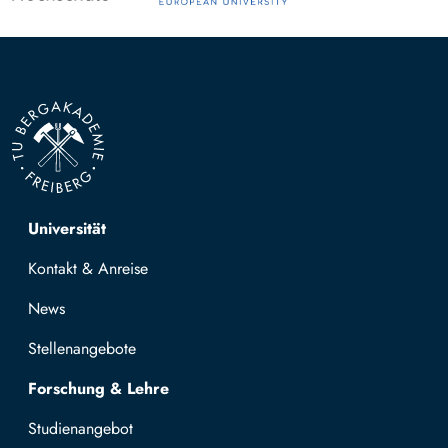
Top navigation
Universität
Kontakt & Anreise
News
Stellenangebote
Forschung & Lehre
Studienangebot