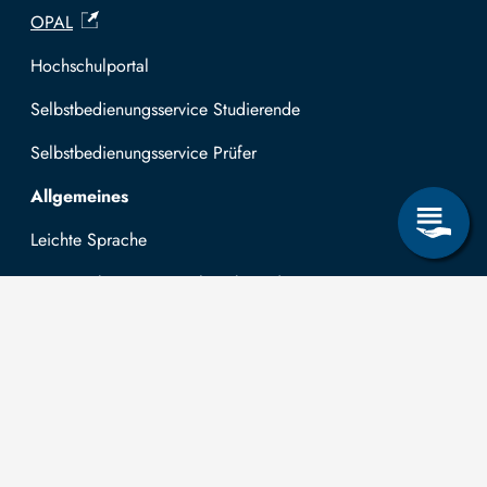
OPAL
Hochschulportal
Selbstbedienungsservice Studierende
Selbstbedienungsservice Prüfer
Allgemeines
Leichte Sprache
Kommunikationsverzeichnis (intern)
Intranet
Mit TUBAF Login anmelden