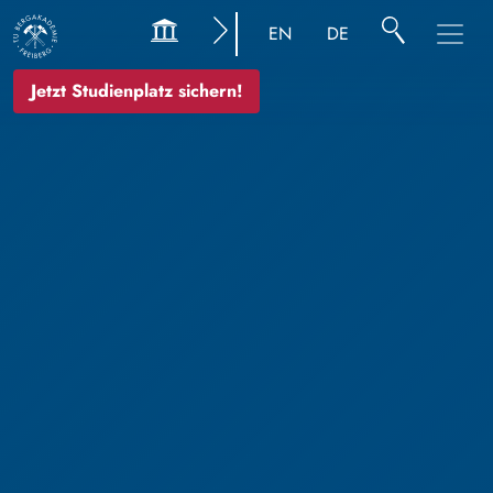
EN
DE
Jetzt Studienplatz sichern!