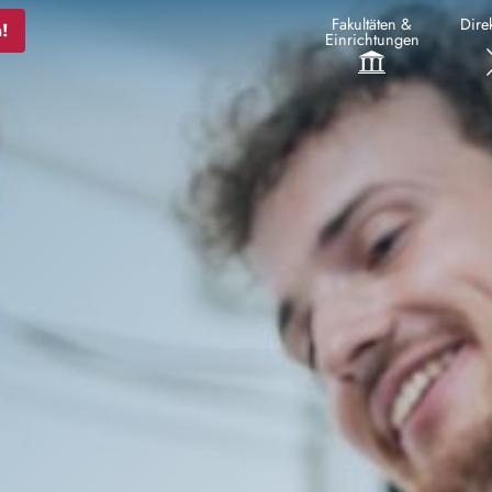
Fakultäten &
Direk
!
Einrichtungen