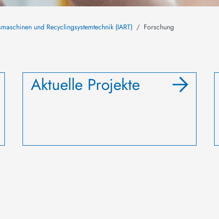
ngsmaschinen und Recyclingsystemtechnik (IART)
Forschung
Aktuelle Projekte