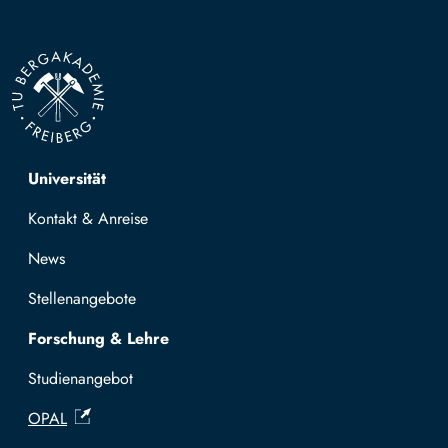
Top navigation
Universität
Kontakt & Anreise
News
Stellenangebote
Forschung & Lehre
Studienangebot
OPAL