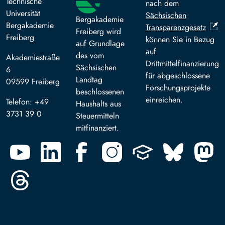
Technische
nach dem
Universität
Sächsischen
Bergakademie
Bergakademie
Transparenzgesetz
Freiberg wird
Freiberg
können Sie in Bezug
auf Grundlage
auf
des vom
Akademiestraße
Drittmittelfinanzierung
Sächsischen
6
für abgeschlossene
Landtag
09599 Freiberg
Forschungsprojekte
beschlossenen
einreichen.
Telefon: +49
Haushalts aus
3731 39 0
Steuermitteln
mitfinanziert.