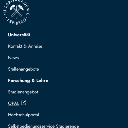
Top navigation
Universität
Kontakt & Anreise
News
Stellenangebote
Forschung & Lehre
Studienangebot
OPAL
Hochschulportal
Selbstbedienungsservice Studierende