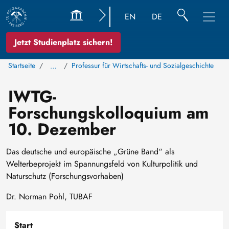
EN
DE
Jetzt Studienplatz sichern!
Startseite
Professur für Wirtschafts- und Sozialgeschichte
…
IWTG-
Forschungskolloquium am
10. Dezember
Das deutsche und europäische „Grüne Band“ als
Welterbeprojekt im Spannungsfeld von Kulturpolitik und
Naturschutz (Forschungsvorhaben)
Dr. Norman Pohl, TUBAF
Start