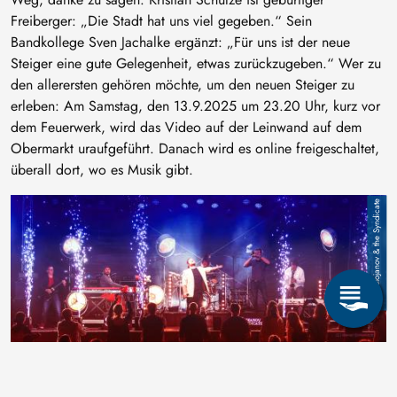
Freiberger: „Die Stadt hat uns viel gegeben.“ Sein
Bandkollege Sven Jachalke ergänzt: „Für uns ist der neue
Steiger eine gute Gelegenheit, etwas zurückzugeben.“ Wer zu
den allerersten gehören möchte, um den neuen Steiger zu
erleben: Am Samstag, den 13.9.2025 um 23.20 Uhr, kurz vor
dem Feuerwerk, wird das Video auf der Leinwand auf dem
Obermarkt uraufgeführt. Danach wird es online freigeschaltet,
überall dort, wo es Musik gibt.
Image
Stojanov & the Syndicate
Am Samstag, den 13.9.2025 um 23.20 Uhr wird das Video auf der
Leinwand auf dem Freiberger Obermarkt uraufgeführt. Hier die Band bei