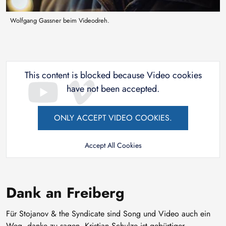
Wolfgang Gassner beim Videodreh.
This content is blocked because Video cookies
have not been accepted.
ONLY ACCEPT VIDEO COOKIES.
Accept All Cookies
Dank an Freiberg
Für Stojanov & the Syndicate sind Song und Video auch ein
Weg, danke zu sagen. Kristian Schulze ist gebürtiger