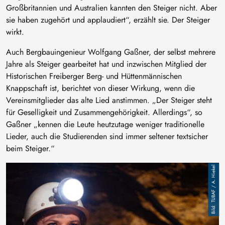
Großbritannien und Australien kannten den Steiger nicht. Aber
sie haben zugehört und applaudiert“, erzählt sie. Der Steiger
wirkt.
Auch Bergbauingenieur Wolfgang Gaßner, der selbst mehrere
Jahre als Steiger gearbeitet hat und inzwischen Mitglied der
Historischen Freiberger Berg- und Hüttenmännischen
Knappschaft ist, berichtet von dieser Wirkung, wenn die
Vereinsmitglieder das alte Lied anstimmen. „Der Steiger steht
für Geselligkeit und Zusammengehörigkeit. Allerdings“, so
Gaßner „kennen die Leute heutzutage weniger traditionelle
Lieder, auch die Studierenden sind immer seltener textsicher
beim Steiger.“
Image
TUBAF / A. Hiekel