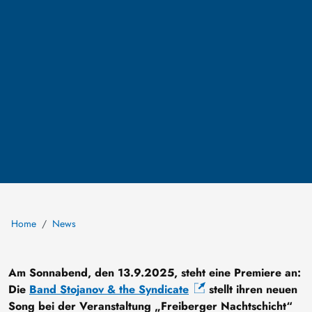
Home
News
Am Sonnabend, den 13.9.2025, steht eine Premiere an:
Die
Band Stojanov & the Syndicate
stellt ihren neuen
Song bei der Veranstaltung „Freiberger Nachtschicht“