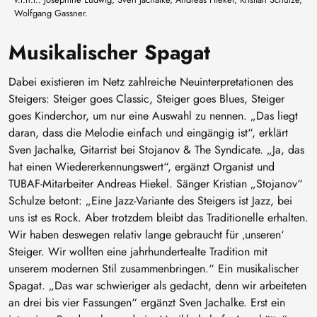
Wolfgang Gassner.
Musikalischer Spagat
Dabei existieren im Netz zahlreiche Neuinterpretationen des
Steigers: Steiger goes Classic, Steiger goes Blues, Steiger
goes Kinderchor, um nur eine Auswahl zu nennen. „Das liegt
daran, dass die Melodie einfach und eingängig ist“, erklärt
Sven Jachalke, Gitarrist bei Stojanov & The Syndicate. „Ja, das
hat einen Wiedererkennungswert“, ergänzt Organist und
TUBAF-Mitarbeiter Andreas Hiekel. Sänger Kristian „Stojanov“
Schulze betont: „Eine Jazz-Variante des Steigers ist Jazz, bei
uns ist es Rock. Aber trotzdem bleibt das Traditionelle erhalten.
Wir haben deswegen relativ lange gebraucht für ‚unseren‘
Steiger. Wir wollten eine jahrhundertealte Tradition mit
unserem modernen Stil zusammenbringen.“ Ein musikalischer
Spagat. „Das war schwieriger als gedacht, denn wir arbeiteten
an drei bis vier Fassungen“ ergänzt Sven Jachalke. Erst ein