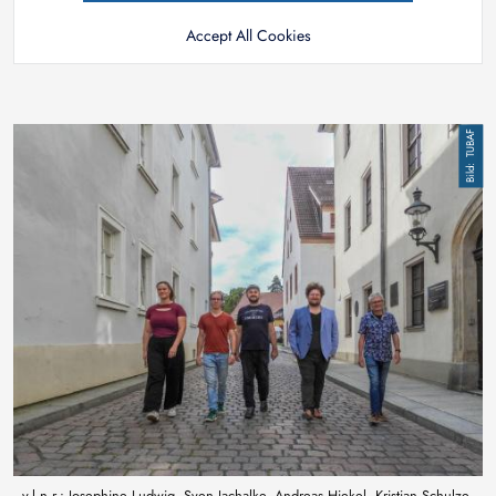
Accept All Cookies
Image
TUBAF
v.l.n.r.: Josephine Ludwig, Sven Jachalke, Andreas Hiekel, Kristian Schulze,