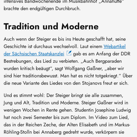
intensives Bandwochenende im Musikbahnhof „Annahütte“
brachte den endgültigen Durchbruch.
Tradition und Moderne
Auch wenn der Steiger es bis ins Heute geschafft hat, seine
Geschichte ist durchaus wechselvoll. Laut einem
Webartikel
der Sächsischen Staatskanzlei
gab es am Anfang der DDR
Bestrebungen, das Lied zu verbieten. „Auch Bergparaden
wurden kritisch beäugt“, sagt Wolfgang Gaßner, „aber wir
sind hier traditionsbewusst. Man hat es nicht totgekriegt.“ Über
die neue Variante des Liedes von den Stojanovs freut er sich.
Und es stimmt wohl: Der Steiger bringt sie alle zusammen,
Jung und Alt, Tradition und Moderne. Steiger Gaßner wird in
wenigen Wochen in Rente gehen. Studentin Josephine Ludwig
hat noch zwei Semester bis zum Diplom. Im Video zum Lied,
das in der Reichen Zeche, der Alten Elisabeth und im Markus-
Röhling-Stolln bei Annaberg gedreht wurde, verkörpern sie