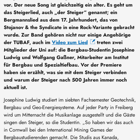
vor. Der neue Song ist gleichzeitig ein alter. Es geht um
das Steigerlied, auch „der Steiger“ genannt; ein
Bergmannslied aus dem 17. Jahrhundert, das von
Stojanov & the Syndicate in eine Rock-Variante gebracht
wurde. Zur Band gehören nicht nur einige Angehörige
der TUBAF, auch im
Video zum Lied
treten zwei
Mitglieder der Uni auf: die Bergbau-Studentin Josephine
Ludwig und Wolfgang Gaßner, Mitarbeiter am Institut
für Bergbau und Spezialtiefbau. Vor der Premiere
haben sie erzählt, was sie mit dem Steiger verbinden
und warum der Steiger nach 500 Jahren immer noch
aktuell ist.
Josephine Ludwig studiert im siebten Fachsemester Geotechnik,
Bergbau und Geo-Energiesysteme. Auf jeder Party in Freiberg
wird um Mitternacht die Musikanlage ausgestellt und die Gäste
singen den Steiger, so die Studentin. „So haben wir das auch
in Cornwall bei den International Mining Games der
Bergbaustudierenden gemacht. Die Studis aus Kanada,