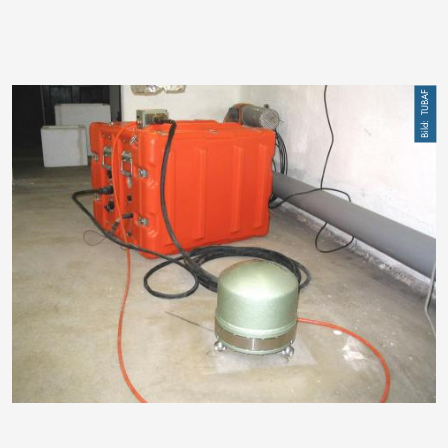
Image
TUBAF