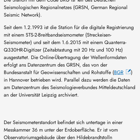
Seismologischen Regionalnetzes (GRSN, German Regional
Seismic Network).
Seit dem 1.2.1993 ist die Station für die digitale Registrierung
mit einem STS-2-Breitbandseismometer (Streckeisen-
Seismometer) und seit dem 1.6.2015 mit einem Quanterra-
Q330HR-Digitizer (Zeitabtastung mit 20 Hz und 100 Hz)
ausgestattet. Die Online-Übertragung der Wellenformdaten
erfolgt ans Datenzentrum des GRSN, das von der
Bundesanstalt für Geowissenschaften und Rohstoffe (
BGR
)
in Hannover betrieben wird. Parallel dazu werden die Daten
am Datenzentrum des Seismologieverbundes Mitteldeutschland
an der Universität Leipzig archiviert.
Der Seismometerstandort befindet sich untertage in einer
Messkammer 36 m unter der Erdoberfläche. Er ist vom
Observatoriumsgebäude über den Hildebrandtstolln