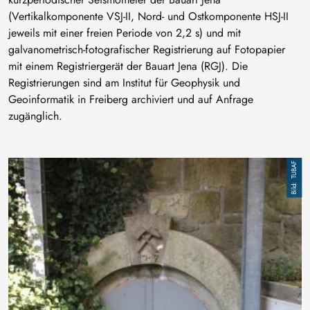
(Vertikalkomponente VSJ-II, Nord- und Ostkomponente HSJ-II
jeweils mit einer freien Periode von 2,2 s) und mit
galvanometrisch-fotografischer Registrierung auf Fotopapier
mit einem Registriergerät der Bauart Jena (RGJ). Die
Registrierungen sind am Institut für Geophysik und
Geoinformatik in Freiberg archiviert und auf Anfrage
zugänglich.
Image
TUBAF