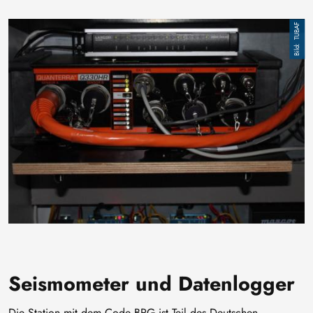
Image
TUBAF
Seismometer und Datenlogger
Die Station mit dem Code BRG ist Teil des Deutschen