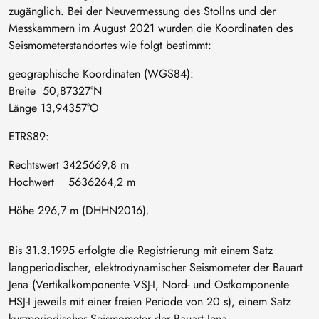
zugänglich. Bei der Neuvermessung des Stollns und der
Messkammern im August 2021 wurden die Koordinaten des
Seismometerstandortes wie folgt bestimmt:
geographische Koordinaten (WGS84):
Breite 50,87327°N
Länge 13,94357°O
ETRS89:
Rechtswert 3425669,8 m
Hochwert 5636264,2 m
Höhe 296,7 m (DHHN2016).
Bis 31.3.1995 erfolgte die Registrierung mit einem Satz
langperiodischer, elektrodynamischer Seismometer der Bauart
Jena (Vertikalkomponente VSJ-I, Nord- und Ostkomponente
HSJ-I jeweils mit einer freien Periode von 20 s), einem Satz
kurzperiodischer Seismometer der Bauart Jena