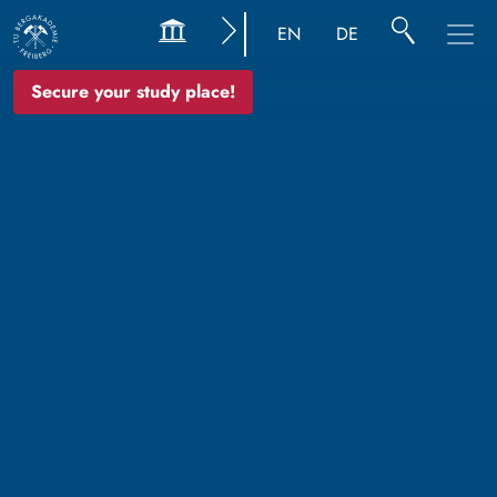
EN
DE
Secure your study place!