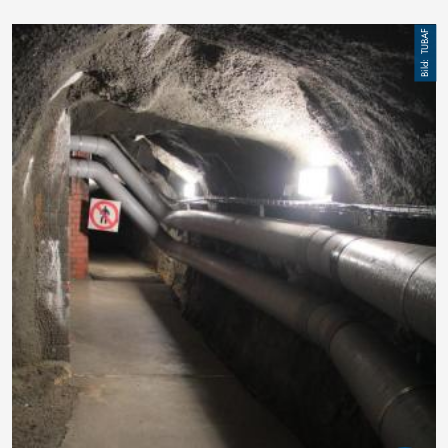
Image
TUBAF