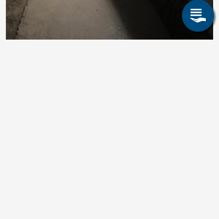
Share page: