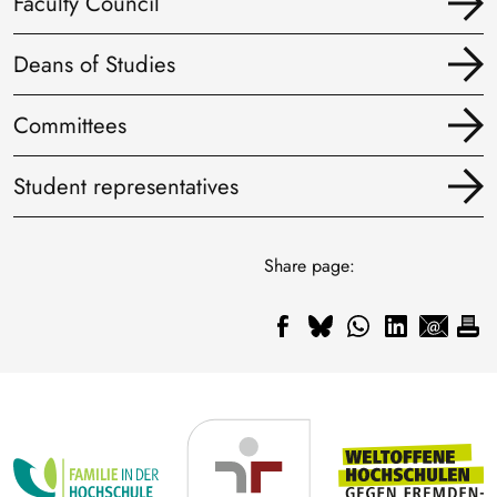
Faculty Council
Deans of Studies
Committees
Student representatives
Share page: