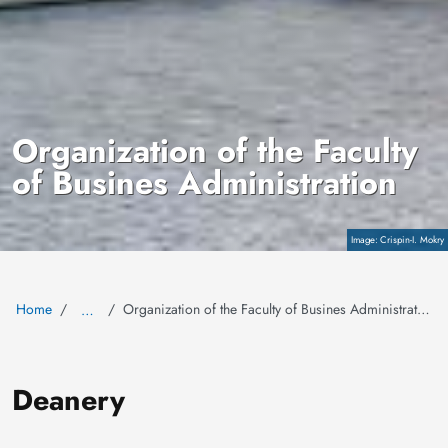
Organization of the Faculty
of Busines Administration
Copyright
Crispin-I. Mokry
Home
Organization of the Faculty of Busines Administration
…
Deanery