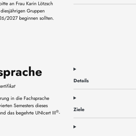
itte an Frau Karin Lötzsch
 diesjährigen Gruppen
26/2027 beginnen sollten.
hsprache
Details
rtifikat
rung in die Fachsprache
vierten Semesters dieses
Ziele
®
nd das begehrte UNIcert III
-