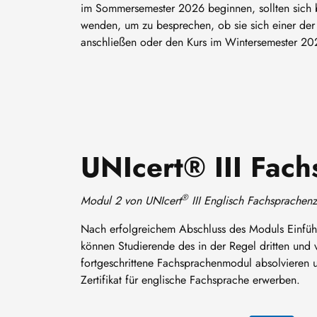
im Sommersemester 2026 beginnen, sollten sich b
wenden, um zu besprechen, ob sie sich einer der
anschließen oder den Kurs im Wintersemester 20
UNIcert® III Fac
®
Modul 2 von UNIcert
III Englisch Fachsprachenze
Nach erfolgreichem Abschluss des Moduls Einfüh
können Studierende des in der Regel dritten und 
fortgeschrittene Fachsprachenmodul absolvieren u
Zertifikat für englische Fachsprache erwerben.