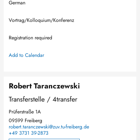
German
Vortrag/Kolloquium/Konferenz
Registration required
Add to Calendar
Robert Taranczewski
Transferstelle / 4transfer
Prüferstraße 1A
09599 Freiberg
robert.taranczewski@zuv.tu-freiberg.de
+49 3731 39-2873