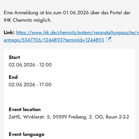
Eine Anmeldung ist bis zum 01.06.2026 über das Portal der
IHK Chemnitz möglich.
Link:
https://www.ihk.de/chemnitz/system/veranstaltungssuche/vs
antrago/5347706/1244893?terminId=1244893
Start
02.06.2026 - 12:00
End
02.06.2026 - 17:00
Event location
ZeHS, Winklerstr. 5, 09599 Freiberg, 2. OG, Raum 2-3-2
Event language