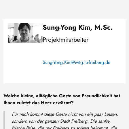
Sung-Yong Kim, M.Sc.
Image
Projektmitarbeiter
Sung-Yong.Kim@iwtg.tu-freiberg.de
Welche kleine, alltägliche Geste von Freundlichkeit hat
Ihnen zuletzt das Herz erwärmt?
Für mich kommt diese Geste nicht von ein paar Leuten,
sondern von der ganzen Stadt Freiberg. Die sanfte,
frische Brise, die nur Freiberg zu spüren bekommt, die