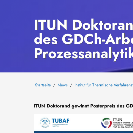
ITUN Doktoran
des GDCh-Arbe
Prozessanalyti
Startseite
News
Institut für Thermische Verfahren
ITUN Doktorand gewinnt Posterpreis des GDC
Bild