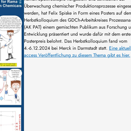
Überwachung chemischer Produktionsprozesse eingese
werden, hat Felix Spiske in Form eines Posters auf de
Herbstkolloquium des GDCh-Arbeitskreises Prozessanal
(AK PAT) einem gemischten Publikum aus Forschung 
Entwicklung präsentiert und wurde dafür mit dem erste
Posterpreis belohnt. Das Herbstkolloquium fand vom
4.-6.12.2024 bei Merck in Darmstadt statt.
Eine aktue
access Veröffentlichung zu diesem Thema gibt es hier.