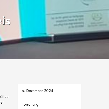
is
6. Dezember 2024
ilica-
der
Forschung