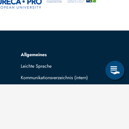
Allgemeines
Leichte Sprache
Kommunikationsverzeichnis (intern)
Intranet
ende
Mit TUBAF Login anmelden