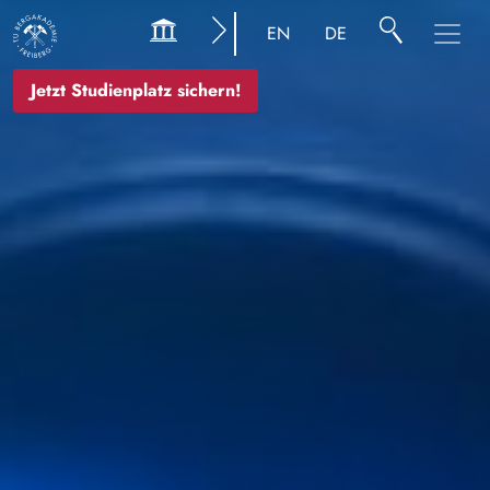
Bild
EN
DE
Jetzt Studienplatz sichern!