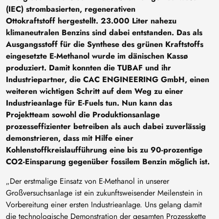
(IEC) strombasierten, regenerativen
Ottokraftstoff hergestellt. 23.000 Liter nahezu
klimaneutralen Benzins sind dabei entstanden. Das als
Ausgangsstoff für die Synthese des grünen Kraftstoffs
eingesetzte E-Methanol wurde im dänischen Kassø
produziert. Damit konnten die TUBAF und ihr
Industriepartner, die CAC ENGINEERING GmbH, einen
weiteren wichtigen Schritt auf dem Weg zu einer
Industrieanlage für E-Fuels tun. Nun kann das
Projektteam sowohl die Produktionsanlage
prozesseffizienter betreiben als auch dabei zuverlässig
demonstrieren, dass mit Hilfe einer
Kohlenstoffkreislaufführung eine bis zu 90-prozentige
CO2-Einsparung gegenüber fossilem Benzin möglich ist.
„Der erstmalige Einsatz von E-Methanol in unserer
Großversuchsanlage ist ein zukunftsweisender Meilenstein in
Vorbereitung einer ersten Industrieanlage. Uns gelang damit
die technologische Demonstration der gesamten Prozesskette