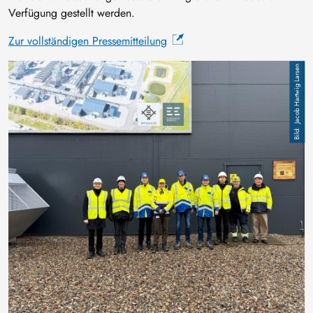
Verfügung gestellt werden.
Zur vollständigen Pressemitteilung
Bild
Jacob Hartwig Larsen